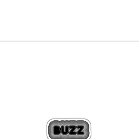
7.490
MKD