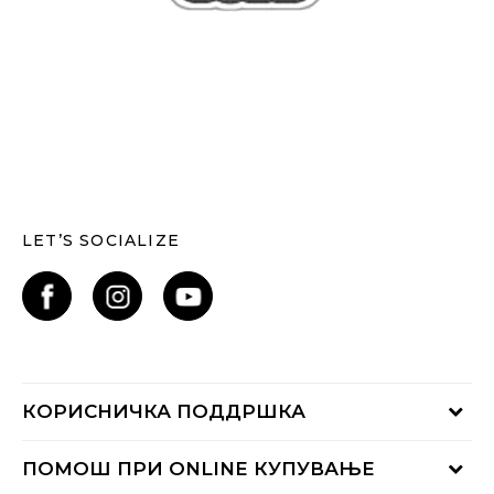
LET’S SOCIALIZE
КОРИСНИЧКА ПОДДРШКА
Проверете го статусот на нарачката
ПОМОШ ПРИ ONLINE КУПУВАЊЕ
Контактирајте нѐ на: