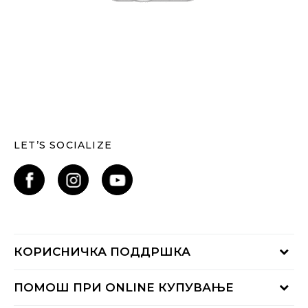
LET’S SOCIALIZE
КОРИСНИЧКА ПОДДРШКА
Проверете го статусот на нарачката
ПОМОШ ПРИ ONLINE КУПУВАЊЕ
Контактирајте нѐ на: