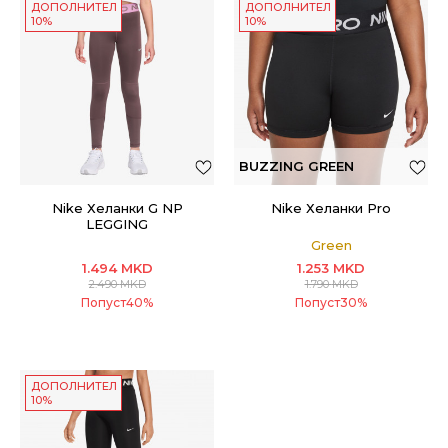
ДОПОЛНИТЕЛНИ
ДОПОЛНИТЕЛНИ
10%
10%
BUZZING GREEN
Nike Хеланки G NP
Nike Хеланки Pro
LEGGING
Green
1.494
MKD
1.253
MKD
2.490
MKD
1.790
MKD
Попуст
40
%
Попуст
30
%
ДОПОЛНИТЕЛНИ
10%