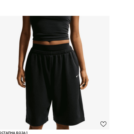
ОСТАПНА БОЈА:
1