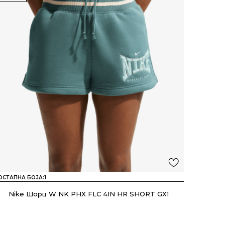
ОСТАПНА БОЈА:
1
Nike Шорц W NK PHX FLC 4IN HR SHORT GX1