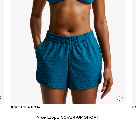
ДОСТАПНА БОЈА:
1
Д
Nike Шорц COVER-UP SHORT