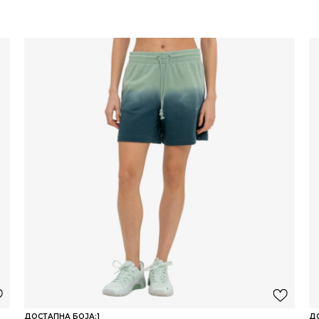
ДОСТАПНА БОЈА:
1
Д