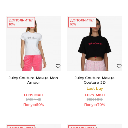
ДОПОЛНИТЕЛНИ
ДОПОЛНИТЕЛНИ
10%
10%
Juicy Couture Маица Mon
Juicy Couture Маица
Amour
Couture 3D
Last buy
1.095
MKD
1.077
MKD
2.190
MKD
3.590
MKD
Попуст
50
%
Попуст
70
%