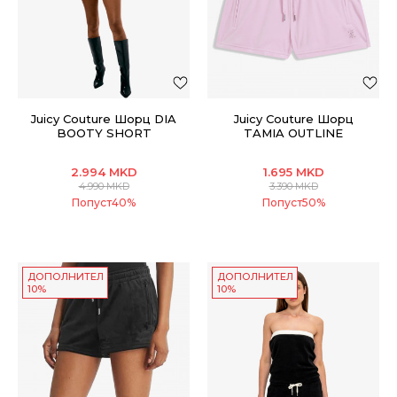
Juicy Couture Шорц DIA
Juicy Couture Шорц
BOOTY SHORT
TAMIA OUTLINE
SHORTS
2.994
MKD
1.695
MKD
4.990
MKD
3.390
MKD
Попуст
40
%
Попуст
50
%
ДОПОЛНИТЕЛНИ
ДОПОЛНИТЕЛНИ
10%
10%