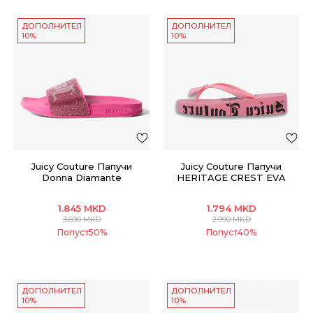
ДОПОЛНИТЕЛНИ
ДОПОЛНИТЕЛНИ
10%
10%
Juicy Couture Папучи
Juicy Couture Папучи
Donna Diamante
HERITAGE CREST EVA
WEDGE SLIDE
1.845
MKD
1.794
MKD
3.690
MKD
2.990
MKD
Попуст
50
%
Попуст
40
%
ДОПОЛНИТЕЛНИ
ДОПОЛНИТЕЛНИ
10%
10%