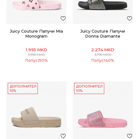
Juicy Couture Папучи Mia
Juicy Couture Папучи
Monogram
Donna Diamante
1.995
MKD
2.274
MKD
3.990
MKD
3.790
MKD
Попуст
50
%
Попуст
40
%
ДОПОЛНИТЕЛНИ
ДОПОЛНИТЕЛНИ
10%
10%