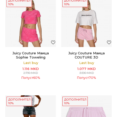
ДОПОЛНИТЕЛНИ
ДОПОЛНИТЕЛНИ
10%
10%
Juicy Couture Маица
Juicy Couture Маица
Sophie Toweling
COUTURE 3D
Last buy
Last buy
1.116
MKD
1.077
MKD
2.790
MKD
3.590
MKD
Попуст
60
%
Попуст
70
%
ДОПОЛНИТЕЛНИ
ДОПОЛНИТЕЛНИ
10%
10%