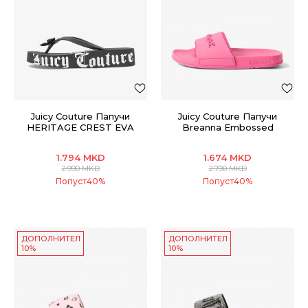
Juicy Couture Папучи
Juicy Couture Папучи
HERITAGE CREST EVA
Breanna Embossed
WEDGE SLIDE
1.794
MKD
1.674
MKD
2.990
MKD
2.790
MKD
Попуст
40
%
Попуст
40
%
ДОПОЛНИТЕЛНИ
ДОПОЛНИТЕЛНИ
10%
10%