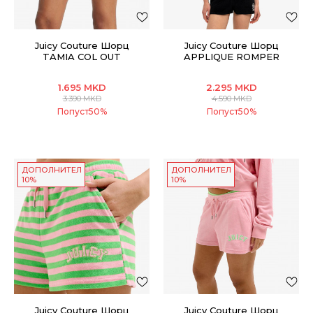
Juicy Couture Шорц
Juicy Couture Шорц
TAMIA COL OUT
APPLIQUE ROMPER
1.695
MKD
2.295
MKD
3.390
MKD
4.590
MKD
Попуст
50
%
Попуст
50
%
ДОПОЛНИТЕЛНИ
ДОПОЛНИТЕЛНИ
10%
10%
Juicy Couture Шорц
Juicy Couture Шорц