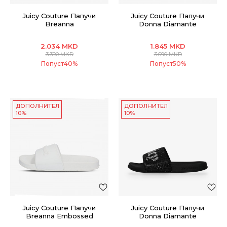
Juicy Couture Папучи
Juicy Couture Папучи
Breanna
Donna Diamante
2.034
MKD
1.845
MKD
3.390
MKD
3.690
MKD
Попуст
40
%
Попуст
50
%
ДОПОЛНИТЕЛНИ
ДОПОЛНИТЕЛНИ
10%
10%
Juicy Couture Папучи
Juicy Couture Папучи
Breanna Embossed
Donna Diamante