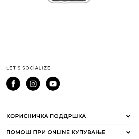
LET’S SOCIALIZE
КОРИСНИЧКА ПОДДРШКА
Проверете го статусот на нарачката
ПОМОШ ПРИ ONLINE КУПУВАЊЕ
Контактирајте нѐ на: