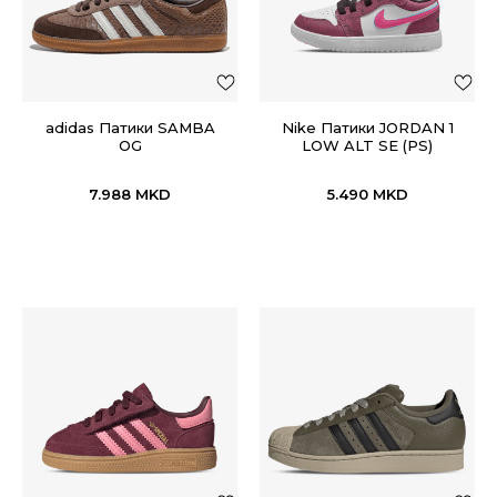
adidas Патики SAMBA
Nike Патики JORDAN 1
OG
LOW ALT SE (PS)
7.988
MKD
5.490
MKD