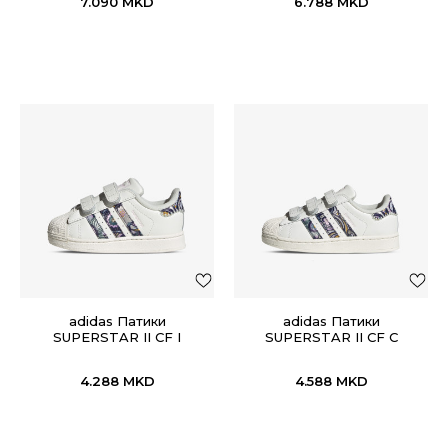
7.090
MKD
6.788
MKD
adidas Патики
adidas Патики
SUPERSTAR II CF I
SUPERSTAR II CF C
4.288
MKD
4.588
MKD