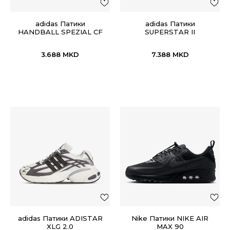
adidas Патики
adidas Патики
HANDBALL SPEZIAL CF
SUPERSTAR II
EL I
3.688
MKD
7.388
MKD
adidas Патики ADISTAR
Nike Патики NIKE AIR
XLG 2.0
MAX 90