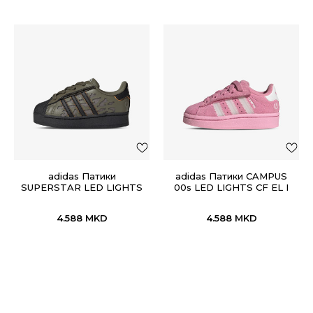
adidas Патики
adidas Патики CAMPUS
SUPERSTAR LED LIGHTS
00s LED LIGHTS CF EL I
CF EL I
4.588
MKD
4.588
MKD