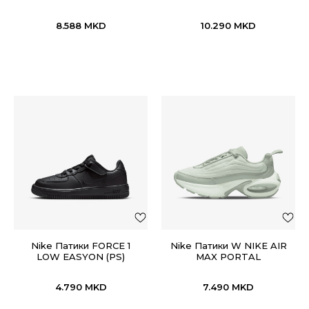
8.588
MKD
10.290
MKD
Nike Патики FORCE 1
Nike Патики W NIKE AIR
LOW EASYON (PS)
MAX PORTAL
4.790
MKD
7.490
MKD