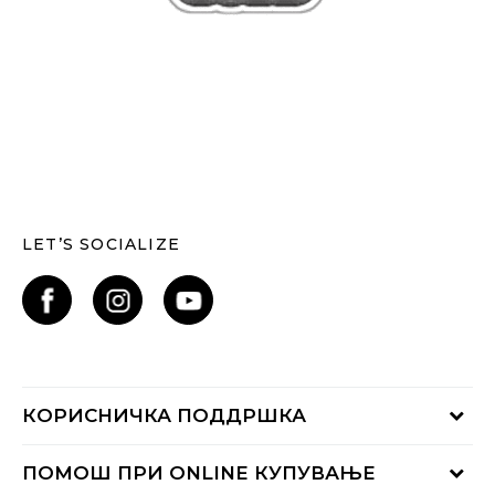
LET’S SOCIALIZE
КОРИСНИЧКА ПОДДРШКА
Проверете го статусот на нарачката
ПОМОШ ПРИ ONLINE КУПУВАЊЕ
Контактирајте нѐ на: