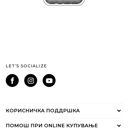
LET’S SOCIALIZE
КОРИСНИЧКА ПОДДРШКА
Проверете го статусот на нарачката
ПОМОШ ПРИ ONLINE КУПУВАЊЕ