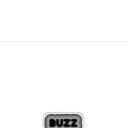
10.590
MKD