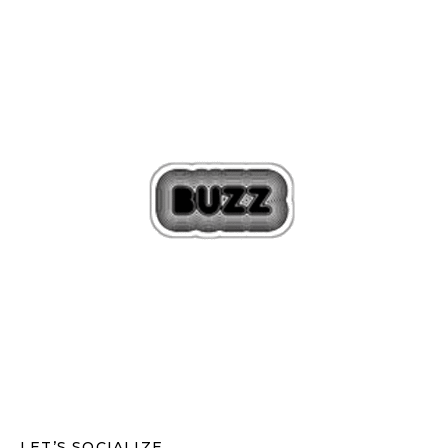
LET’S SOCIALIZE