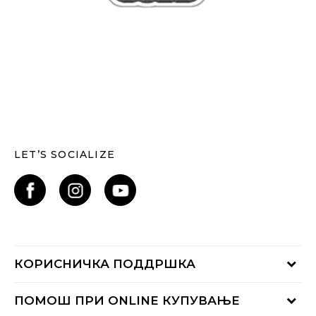
LET’S SOCIALIZE
КОРИСНИЧКА ПОДДРШКА
Проверете го статусот на нарачката
ПОМОШ ПРИ ONLINE КУПУВАЊЕ
Контактирајте нѐ на: