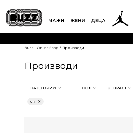
МАЖИ
ЖЕНИ
ДЕЦА
ЈАВЕТЕ СЕ НА 02
Buzz - Online Shop
Производи
CLICK & COLLECT
Платете
Производи
КАТЕГОРИИ
ПОЛ
ВОЗРАСТ
on