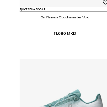
ДОСТАПНА БОЈА:
1
On Патики Cloudmonster Void
11.090
MKD