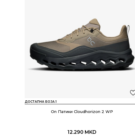
ДОСТАПНА БОЈА:
1
On Патики Cloudhorizon 2 WP
12.290
MKD