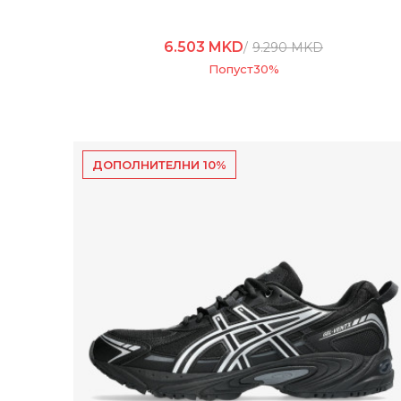
6.503
MKD
9.290
MKD
Попуст
30
%
ДОПОЛНИТЕЛНИ 10%