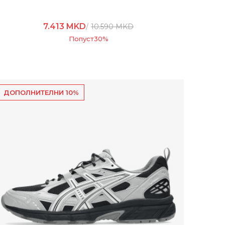
7.413
MKD
10.590
MKD
Попуст
30
%
ДОПОЛНИТЕЛНИ 10%