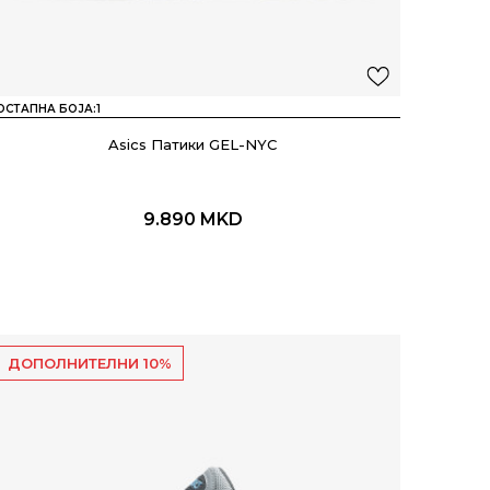
ОСТАПНА БОЈА:
1
Asics Патики GEL-NYC
9.890
MKD
ДОПОЛНИТЕЛНИ 10%