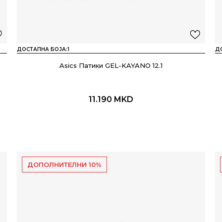
ДОСТАПНА БОЈА:
1
Д
Asics Патики GEL-KAYANO 12.1
11.190
MKD
ДОПОЛНИТЕЛНИ 10%