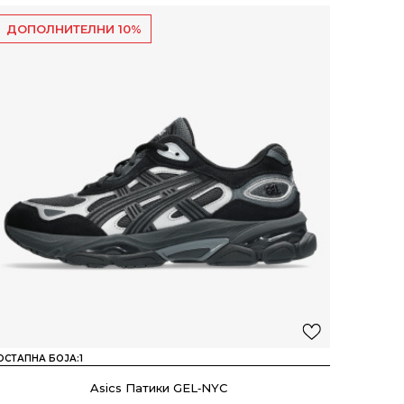
ДОПОЛНИТЕЛНИ 10%
ОСТАПНА БОЈА:
1
Asics Патики GEL‑NYC