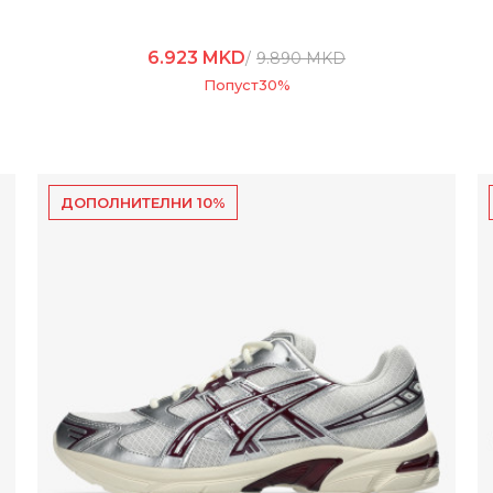
6.923
MKD
9.890
MKD
Попуст
30
%
ДОПОЛНИТЕЛНИ 10%