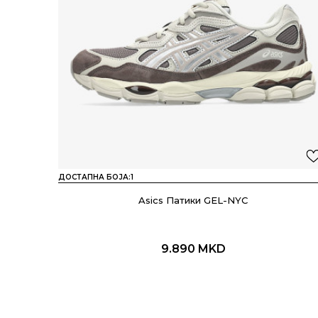
ДОСТАПНА БОЈА:
1
Asics Патики GEL-NYC
9.890
MKD