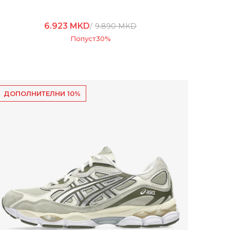
6.923
MKD
9.890
MKD
Попуст
30
%
ДОПОЛНИТЕЛНИ 10%