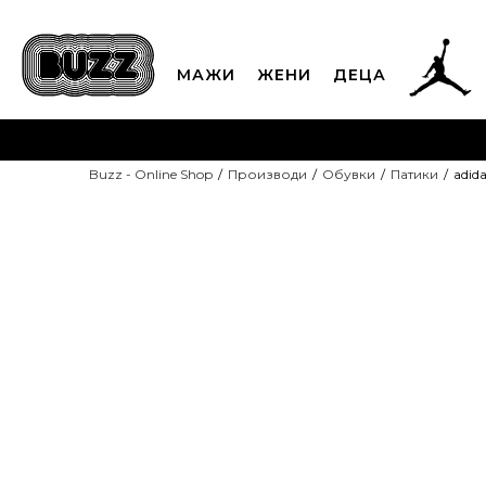
МАЖИ
ЖЕНИ
ДЕЦА
ЈАВЕТЕ СЕ НА 02
Buzz - Online Shop
Производи
Обувки
Патики
adida
CLICK & COLLECT
Платете
FALL 26