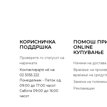
КОРИСНИЧКА
ПОМОШ ПР
ПОДДРШКА
ONLINE
КУПУВАЊЕ
Проверете го статусот на
нарачката
Начини на достава
Контактирајте нѐ на:
Враќање на произв
02 3055 222
враќање на средст
Понеделник - Петок од
Замена на големин
09:00 до 17:00 часот
Рекламации
Сабота 09:00 до 16:00
часот