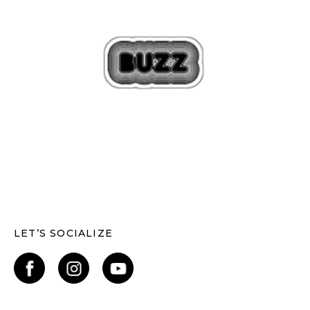
LET’S SOCIALIZE