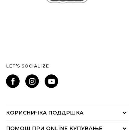
LET’S SOCIALIZE
КОРИСНИЧКА ПОДДРШКА
Проверете го статусот на нарачката
ПОМОШ ПРИ ONLINE КУПУВАЊЕ
Контактирајте нѐ на: