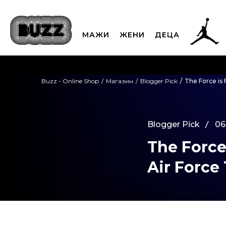
МАЖИ
ЖЕНИ
ДЕЦА
ЈАВЕТЕ СЕ НА 02
Buzz - Online Shop
Магазин
Blogger Pick
The Force is 
CLICK & COLLECT
Платете
Blogger Pick
06
The Force
Air Force 