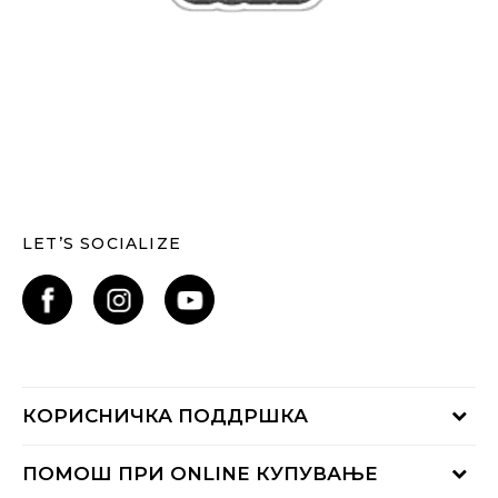
LET’S SOCIALIZE
КОРИСНИЧКА ПОДДРШКА
Проверете го статусот на нарачката
ПОМОШ ПРИ ONLINE КУПУВАЊЕ
Контактирајте нѐ на: