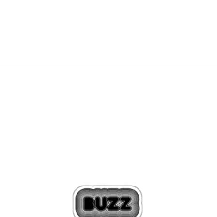
7.990
MKD