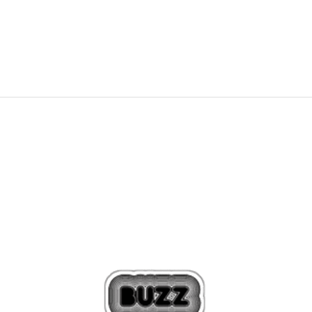
DODAJTE U KORPU