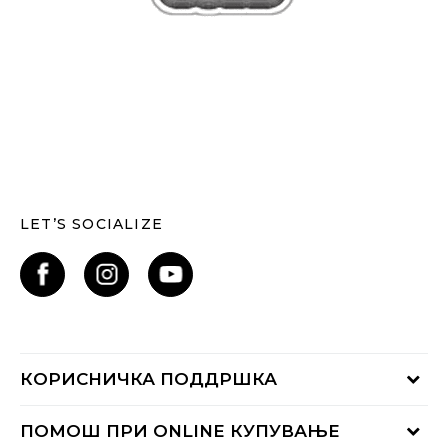
LET’S SOCIALIZE
КОРИСНИЧКА ПОДДРШКА
Проверете го статусот на нарачката
ПОМОШ ПРИ ONLINE КУПУВАЊЕ
Контактирајте нѐ на: