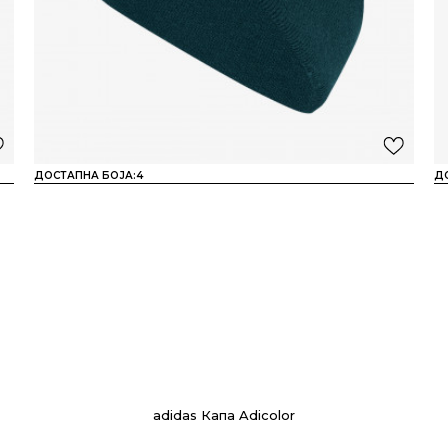
ДОСТАПНА БОЈА:
4
Д
adidas Капа Adicolor