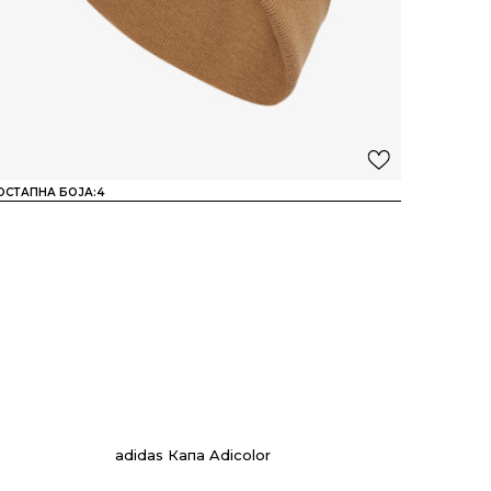
ОСТАПНА БОЈА:
4
adidas Капа Adicolor