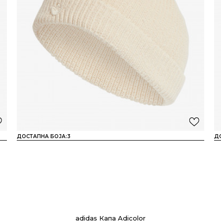
ДОСТАПНА БОЈА:
3
Д
adidas Капа Adicolor