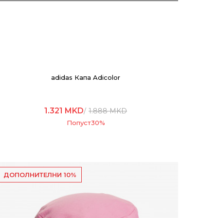
adidas Капа Adicolor
1.321
MKD
1.888
MKD
Попуст
30
%
ДОПОЛНИТЕЛНИ 10%