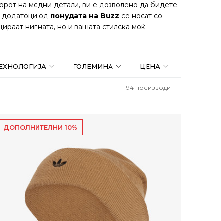
борот на модни детали, ви е дозволено да бидете
те додатоци од
понудата
на Buzz
се носат со
ираат нивната, но и вашата стилска моќ.
ТЕХНОЛОГИЈА
ГОЛЕМИНА
ЦЕНА
94
производи
ДОПОЛНИТЕЛНИ 10%