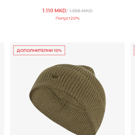
1.110
MKD
1.388
MKD
Попуст
20
%
ДОПОЛНИТЕЛНИ 10%