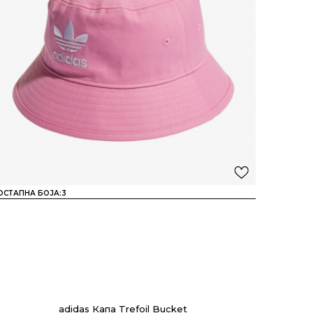
ОСТАПНА БОЈА:
3
adidas Капа Trefoil Bucket