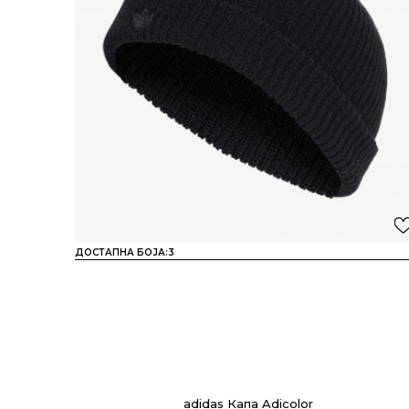
ДОСТАПНА БОЈА:
3
adidas Капа Adicolor