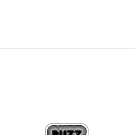
1.990
MKD