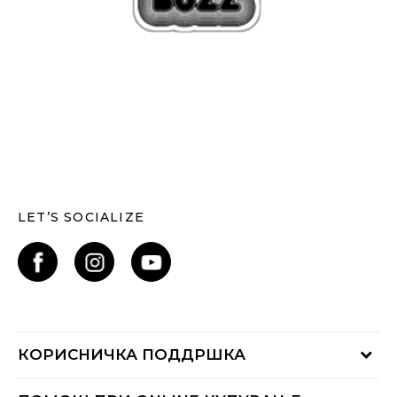
LET’S SOCIALIZE
КОРИСНИЧКА ПОДДРШКА
Проверете го статусот на нарачката