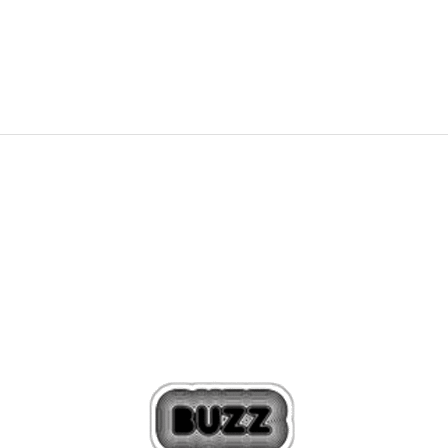
1.990
MKD