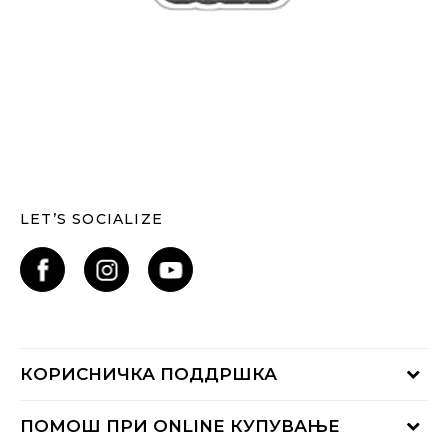
LET’S SOCIALIZE
КОРИСНИЧКА ПОДДРШКА
Проверете го статусот на нарачката
ПОМОШ ПРИ ONLINE КУПУВАЊЕ
Контактирајте нѐ на: