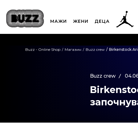
МАЖИ
ЖЕНИ
ДЕЦА
ЈАВЕТЕ СЕ НА 02
Buzz - Online Shop
Магазин
Buzz crew
Birkenstock Ar
CLICK & COLLECT
Платете
Buzz crew
04.06
Birkensto
започнув