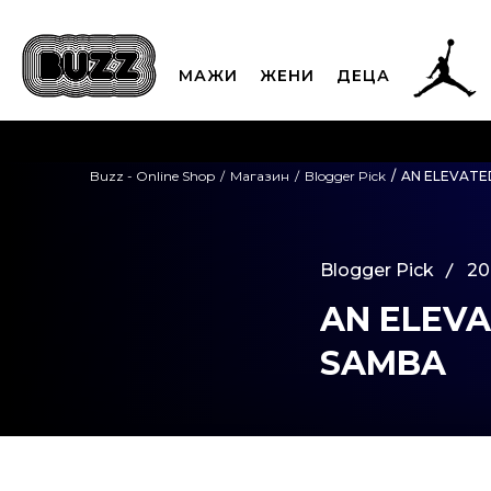
МАЖИ
ЖЕНИ
ДЕЦА
ЈАВЕТЕ СЕ НА 02
Buzz - Online Shop
Магазин
Blogger Pick
AN ELEVATE
CLICK & COLLECT
Платете
Blogger Pick
20
AN ELEVA
SAMBA