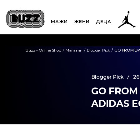
МАЖИ
ЖЕНИ
ДЕЦА
ЈАВЕТЕ СЕ НА 02
Buzz - Online Shop
Магазин
Blogger Pick
GO FROM DA
CLICK & COLLECT
Платете
Blogger Pick
26
GO FROM 
ADIDAS E