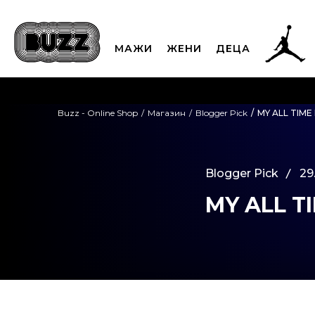
МАЖИ
ЖЕНИ
ДЕЦА
ЈАВЕТЕ СЕ НА 02
Buzz - Online Shop
Магазин
Blogger Pick
MY ALL TIME 
CLICK & COLLECT
Платете
Blogger Pick
29.
MY ALL TI