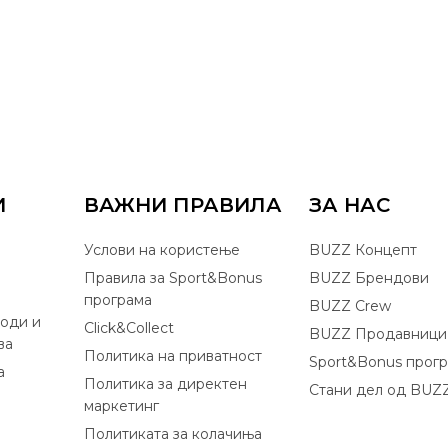
И
ВАЖНИ ПРАВИЛА
ЗА НАС
Услови на користење
BUZZ Концепт
Правила за Sport&Bonus
BUZZ Брендови
програма
BUZZ Crew
оди и
Click&Collect
BUZZ Продавници
ва
Политика на приватност
Sport&Bonus прог
а
Политика за директен
Стани дел од BUZ
маркетинг
Политиката за колачиња