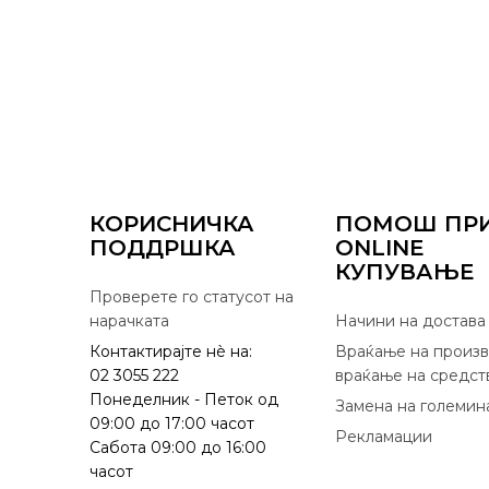
КОРИСНИЧКА
ПОМОШ ПР
ПОДДРШКА
ONLINE
КУПУВАЊЕ
Проверете го статусот на
нарачката
Начини на достава
Контактирајте нѐ на:
Враќање на произв
02 3055 222
враќање на средст
Понеделник - Петок од
Замена на големин
09:00 до 17:00 часот
Рекламации
Сабота 09:00 до 16:00
часот