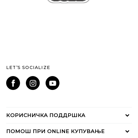
LET’S SOCIALIZE
КОРИСНИЧКА ПОДДРШКА
Проверете го статусот на нарачката
ПОМОШ ПРИ ONLINE КУПУВАЊЕ
Контактирајте нѐ на: