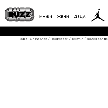
МАЖИ
ЖЕНИ
ДЕЦА
ЈАВЕТЕ СЕ НА 02
Buzz - Online Shop
Производи
Текстил
Долен дел т
CLICK & COLLECT
Платете
ДОПОЛНИТЕЛНИ 10%