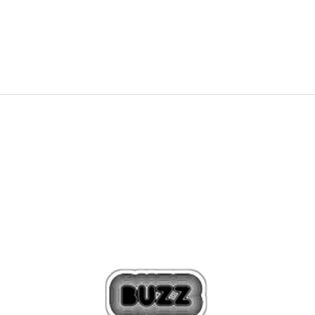
7.490
MKD