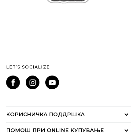
LET’S SOCIALIZE
КОРИСНИЧКА ПОДДРШКА
Проверете го статусот на нарачката
ПОМОШ ПРИ ONLINE КУПУВАЊЕ
Контактирајте нѐ на: