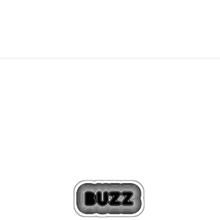
1.290
MKD