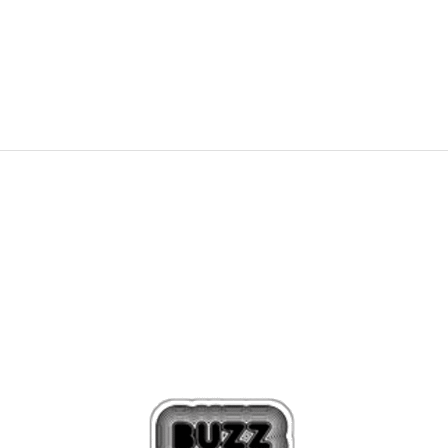
8.990
MKD