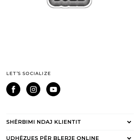
LET’S SOCIALIZE
SHËRBIMI NDAJ KLIENTIT
Shikoni statusin e porosisë
UDHËZUES PËR BLERJE ONLINE