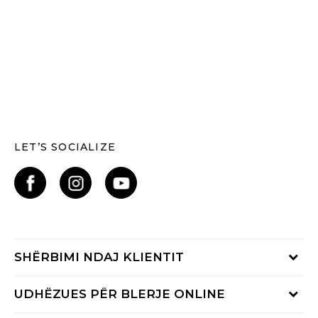
LET’S SOCIALIZE
SHËRBIMI NDAJ KLIENTIT
Shikoni statusin e porosisë
UDHËZUES PËR BLERJE ONLINE
Na telefononi: