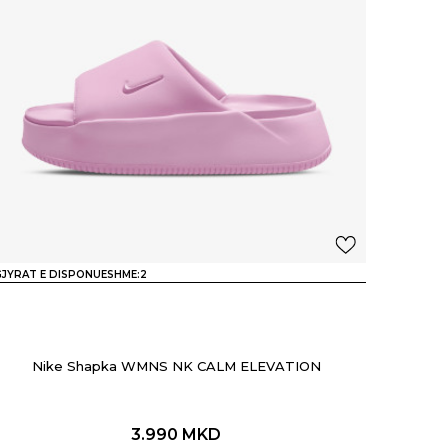
JYRAT E DISPONUESHME:
2
Nike Shapka WMNS NK CALM ELEVATION
3.990
MKD