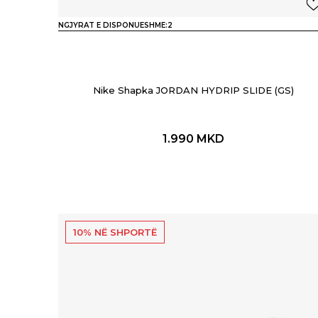
NGJYRAT E DISPONUESHME:
2
Nike Shapka JORDAN HYDRIP SLIDE (GS)
1.990
MKD
10% NË SHPORTË