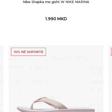
Nike Shapka me gisht W NIKE MARINA
1.990
MKD
10% NË SHPORTË