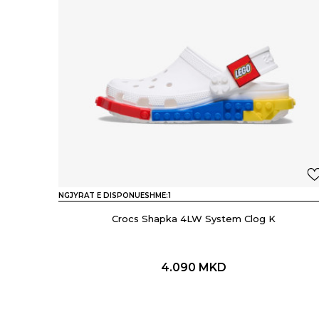
NGJYRAT E DISPONUESHME:
1
Crocs Shapka 4LW System Clog K
4.090
MKD