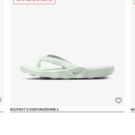
NGJYRAT E DISPONUESHME:
2
NG