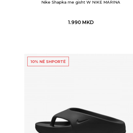
Nike Shapka me gisht W NIKE MARINA
1.990
MKD
10% NË SHPORTË