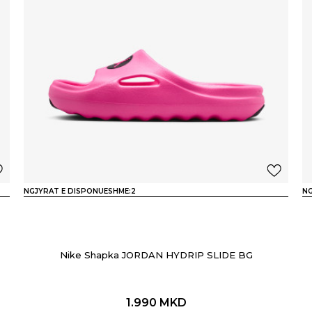
NGJYRAT E DISPONUESHME:
2
NG
Nike Shapka JORDAN HYDRIP SLIDE BG
1.990
MKD