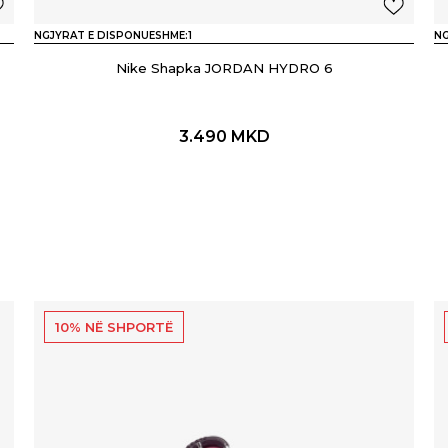
NGJYRAT E DISPONUESHME:
1
NG
Nike Shapka JORDAN HYDRO 6
3.490
MKD
10% NË SHPORTË