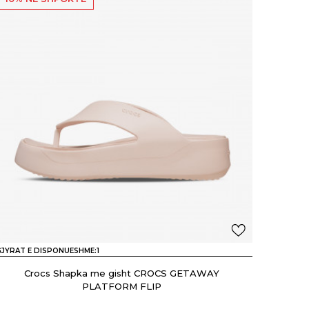
JYRAT E DISPONUESHME:
1
Crocs Shapka me gisht CROCS GETAWAY
PLATFORM FLIP