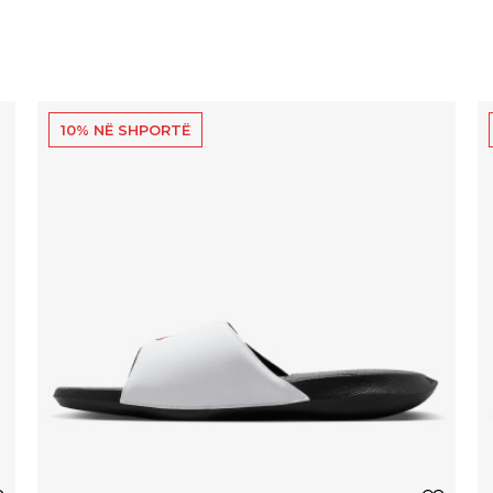
10% NË SHPORTË