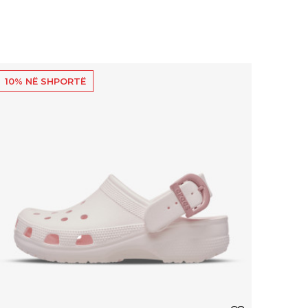
10% NË SHPORTË