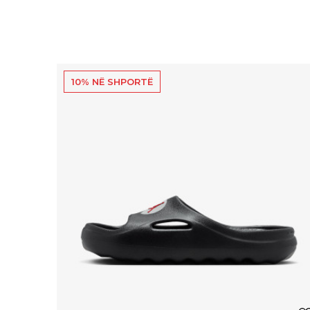
10% NË SHPORTË