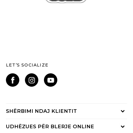
LET’S SOCIALIZE
SHËRBIMI NDAJ KLIENTIT
Shikoni statusin e porosisë
UDHËZUES PËR BLERJE ONLINE
Na telefononi: