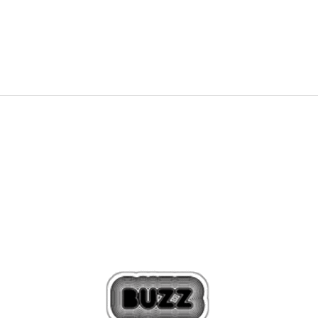
4.790
MKD