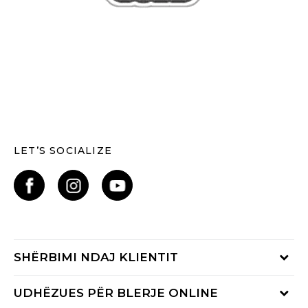
LET’S SOCIALIZE
SHËRBIMI NDAJ KLIENTIT
Shikoni statusin e porosisë
UDHËZUES PËR BLERJE ONLINE
Na telefononi: