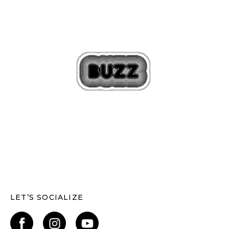
LET’S SOCIALIZE